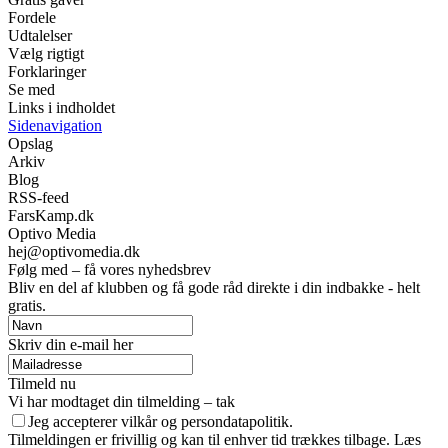
Fordele
Udtalelser
Vælg rigtigt
Forklaringer
Se med
Links i indholdet
Sidenavigation
Opslag
Arkiv
Blog
RSS-feed
FarsKamp.dk
Optivo Media
hej@optivomedia.dk
Følg med – få vores nyhedsbrev
Bliv en del af klubben og få gode råd direkte i din indbakke - helt
gratis.
Skriv din e-mail her
Tilmeld nu
Vi har modtaget din tilmelding – tak
Jeg accepterer vilkår og persondatapolitik.
Tilmeldingen er frivillig og kan til enhver tid trækkes tilbage. Læs