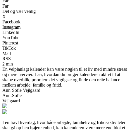
Far
Far
Del og vær venlig
X
Facebook
Instagram
LinkedIn
YouTube
Pinterest
TikTok
Mail
RSS
2 min
En velplanlagt kalender kan være nøglen til et liv med mindre stress
og mere nærvær. Lær, hvordan du bruger kalenderen aktivt til at
skabe overblik, prioritere det vigtigste og finde den rette balance
mellem arbejde, familie og fritid.
Ann-Sofie Vejlgaard
Ann-Sofie
Vejlgaard
I en travl hverdag, hvor både arbejde, familieliv og fritidsaktiviteter
skal gå op i en højere enhed, kan kalenderen være mere end blot et