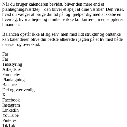
Når du bruger kalenderen bevidst, bliver den mere end et
planlægningsværktøj – den bliver et spejl af dine værdier. Den viser,
hvad du vælger at bruge din tid på, og hjælper dig med at skabe en
hverdag, hvor arbejde og familieliv ikke konkurrerer, men supplerer
hinanden.
Balancen opstår ikke af sig selv, men med lidt struktur og omtanke
kan kalenderen blive din bedste allierede i jagten på et liv med både
nærvær og overskud.
Far
Far
Tidsstyring
Arbejdsliv
Familieliv
Planlægning
Balance
Del og vær venlig
X
Facebook
Instagram
LinkedIn
YouTube
Pinterest
TikTok