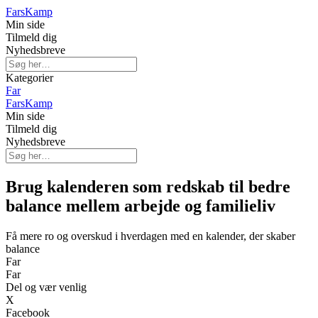
Fars
Kamp
Min side
Tilmeld dig
Nyhedsbreve
Kategorier
Far
Fars
Kamp
Min side
Tilmeld dig
Nyhedsbreve
Brug kalenderen som redskab til bedre
balance mellem arbejde og familieliv
Få mere ro og overskud i hverdagen med en kalender, der skaber
balance
Far
Far
Del og vær venlig
X
Facebook