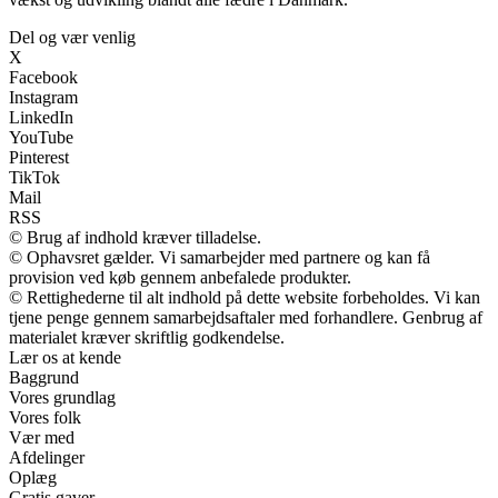
Del og vær venlig
X
Facebook
Instagram
LinkedIn
YouTube
Pinterest
TikTok
Mail
RSS
© Brug af indhold kræver tilladelse.
© Ophavsret gælder. Vi samarbejder med partnere og kan få
provision ved køb gennem anbefalede produkter.
© Rettighederne til alt indhold på dette website forbeholdes. Vi kan
tjene penge gennem samarbejdsaftaler med forhandlere. Genbrug af
materialet kræver skriftlig godkendelse.
Lær os at kende
Baggrund
Vores grundlag
Vores folk
Vær med
Afdelinger
Oplæg
Gratis gaver