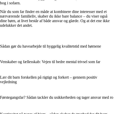
bog i sofaen.
Når du som far finder en måde at kombinere dine interesser med et
nærværende familieliv, skaber du ikke bare balance – du viser også
dine børn, at livet består af både ansvar og glæde. Og at det ene ikke
udelukker det andet.
Sådan gør du havearbejde til hyggelig kvalitetstid med børnene
Venskaber og fællesskab: Vejen til bedre mental trivsel som far
Lær dit barn forskellen på rigtigt og forkert – gennem positiv
vejledning
Førstegangsfar? Sådan tackler du usikkerheden og tager ansvar med ro